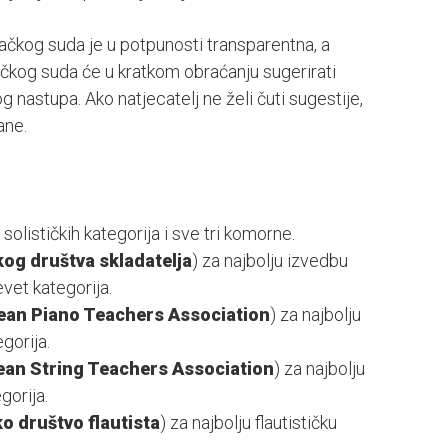
ačkog suda je u potpunosti transparentna, a
čkog suda će u kratkom obraćanju sugerirati
g nastupa. Ako natjecatelj ne želi čuti sugestije,
ane.
solističkih kategorija i sve tri komorne.
og društva skladatelja
) za najbolju izvedbu
vet kategorija.
ean Piano Teachers Association
) za najbolju
gorija.
an String Teachers Association
) za najbolju
gorija.
o društvo flautista
) za najbolju flautističku