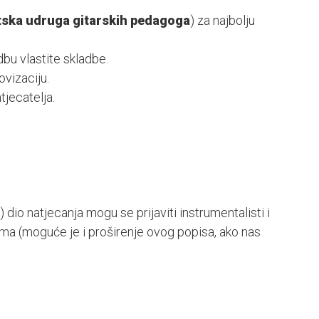
tska udruga gitarskih pedagoga
) za najbolju
bu vlastite skladbe.
vizaciju.
jecatelja.
 dio natjecanja mogu se prijaviti instrumentalisti i
ma (moguće je i proširenje ovog popisa, ako nas