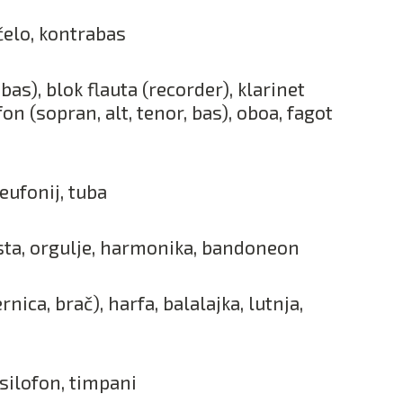
nčelo, kontrabas
i bas), blok flauta (recorder), klarinet
fon (sopran, alt, tenor, bas), oboa, fagot
eufonij, tuba
esta, orgulje, harmonika, bandoneon
nica, brač), harfa, balalajka, lutnja,
silofon, timpani