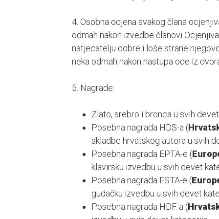
4. Osobna ocjena svakog člana ocjenjiv
odmah nakon izvedbe članovi Ocjenjiva
natjecatelju dobre i loše strane njegovo
neka odmah nakon nastupa ode iz dvor
5. Nagrade:
Zlato, srebro i bronca u svih devet 
Posebna nagrada HDS-a (
Hrvatsk
skladbe hrvatskog autora u svih de
Posebna nagrada EPTA-e (
Europ
klavirsku izvedbu u svih devet kate
Posebna nagrada ESTA-e (
Europe
gudačku izvedbu u svih devet kate
Posebna nagrada HDF-a (
Hrvatsk