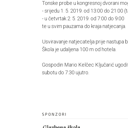
Tonske probe u kongresnoj dvorani mogu
- srijedu 1. 5. 2019. od 13:00 do 21:00 (
- u četvrtak 2. 5. 2019. od 7:00 do 9:00
te u svim pauzama do kraja natjecanja.
Usviravanje natjecatelja prije nastupa
Škola je udaljena 100 m od hotela.
Gospodin Mario Kelčec Ključarić ugodit 
subotu do 7:30 ujutro.
SPONZORI