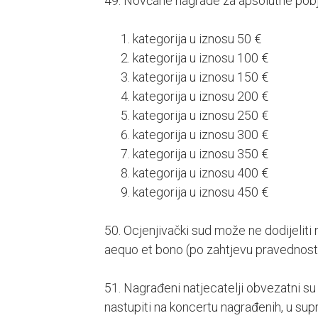
49. Novčane nagrade za apsolutne pobjed
kategorija u iznosu 50 €
kategorija u iznosu 100 €
kategorija u iznosu 150 €
kategorija u iznosu 200 €
kategorija u iznosu 250 €
kategorija u iznosu 300 €
kategorija u iznosu 350 €
kategorija u iznosu 400 €
kategorija u iznosu 450 €
50. Ocjenjivački sud može ne dodijeliti 
aequo et bono (po zahtjevu pravednosti 
51. Nagrađeni natjecatelji obvezatni su
nastupiti na koncertu nagrađenih, u su