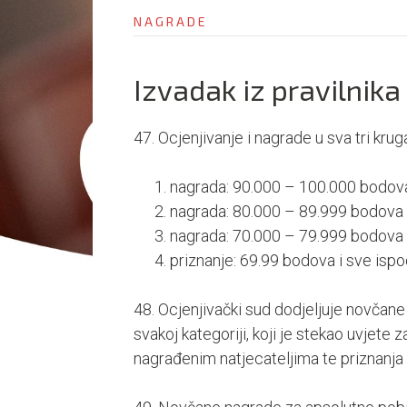
NAGRADE
Izvadak iz pravilnika
47. Ocjenjivanje i nagrade u sva tri krug
nagrada: 90.000 – 100.000 bodov
nagrada: 80.000 – 89.999 bodova
nagrada: 70.000 – 79.999 bodova
priznanje: 69.99 bodova i sve isp
48. Ocjenjivački sud dodjeljuje novčan
svakoj kategoriji, koji je stekao uvjete
nagrađenim natjecateljima te priznanja 