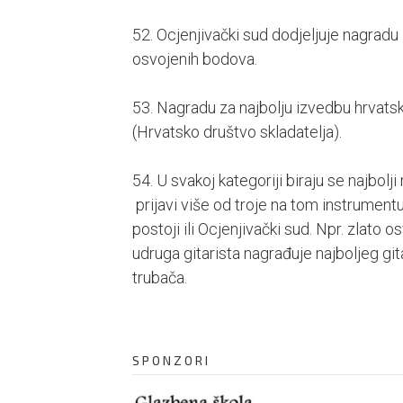
52. Ocjenjivački sud dodjeljuje nagradu 
osvojenih bodova.
53. Nagradu za najbolju izvedbu hrvatsk
(Hrvatsko društvo skladatelja).
54. U svakoj kategoriji biraju se najbolj
prijavi više od troje na tom instrument
postoji ili Ocjenjivački sud. Npr. zlato os
udruga gitarista nagrađuje najboljeg gita
trubača.
SPONZORI