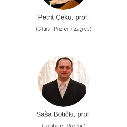
Petrit Çeku, prof.
(Gitara - Prizren / Zagreb)
Saša Botički, prof.
(Tambure - Požega)