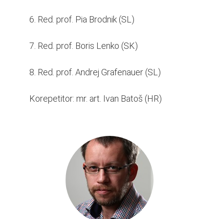
6. Red. prof. Pia Brodnik (SL)
7. Red. prof. Boris Lenko (SK)
8. Red. prof. Andrej Grafenauer (SL)
Korepetitor: mr. art. Ivan Batoš (HR)