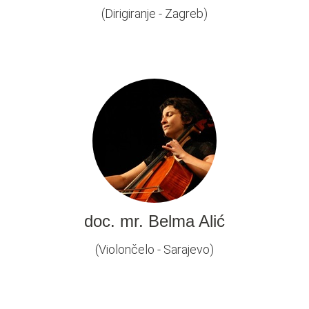
(Dirigiranje - Zagreb)
doc. mr. Belma Alić
(Violončelo - Sarajevo)