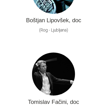
Boštjan Lipovšek, doc
(Rog - Ljubljana)
Tomislav Fačini, doc