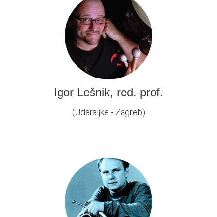
Igor Lešnik, red. prof.
(Udaraljke - Zagreb)