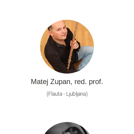
Matej Zupan, red. prof.
(Flauta - Ljubljana)