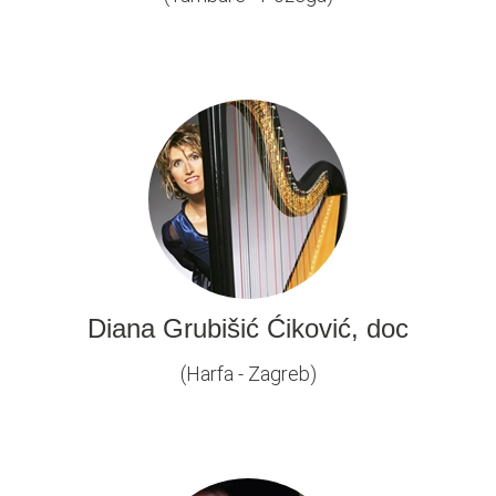
Diana Grubišić Ćiković, doc
(Harfa - Zagreb)